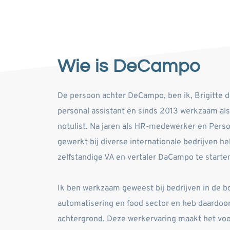
Wie is DeCampo
De persoon achter DeCampo, ben ik, Brigitte de
personal assistant en sinds 2013 werkzaam als z
notulist. Na jaren als HR-medewerker en Perso
gewerkt bij diverse internationale bedrijven h
zelfstandige VA en vertaler DaCampo te starten
Ik ben werkzaam geweest bij bedrijven in de b
automatisering en food sector en heb daardoor 
achtergrond. Deze werkervaring maakt het voor