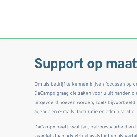
Support op maat
DaCampo graag die zaken voor u uit handen die 
uitgevoerd hoeven worden, zoals bijvoorbeeld 
agenda en e-mails, facturatie en administratie. 
DaCampo heeft kwaliteit, betrouwbaarheid en fle
vaandel staan. Als virtual assistant en als verta