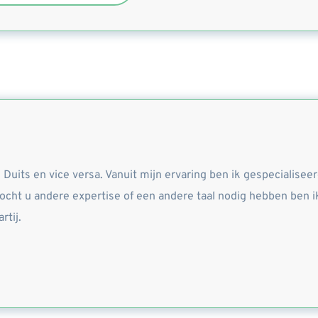
uits en vice versa. Vanuit mijn ervaring ben ik gespecialiseerd
ht u andere expertise of een andere taal nodig hebben ben ik
rtij.