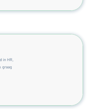
 in HR, 
 graag 