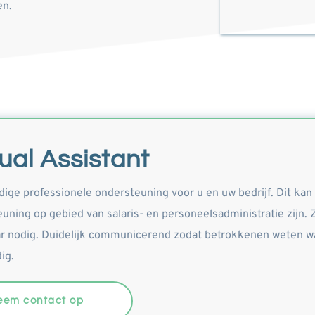
n. 
tual Assistant
dige professionele ondersteuning voor u en uw bedrijf. Dit kan 
uning op gebied van salaris- en personeelsadministratie zijn. 
r nodig. Duidelijk communicerend zodat betrokkenen weten waa
ig. 
eem contact op