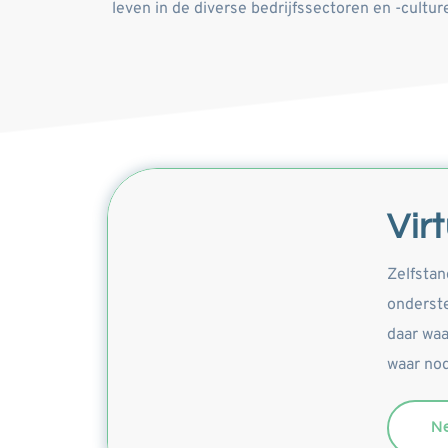
leven in de diverse bedrijfssectoren en -culture
Vir
Zelfstan
onderste
daar waa
waar nod
N