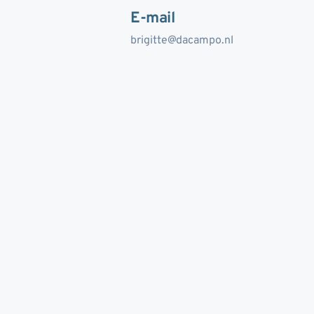
E-mail
brigitte@dacampo.nl