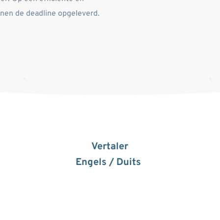
persoonlijke manier worden uw opdrachten binnen de deadline opgeleverd. 
Vertaler
Engels / Duits 