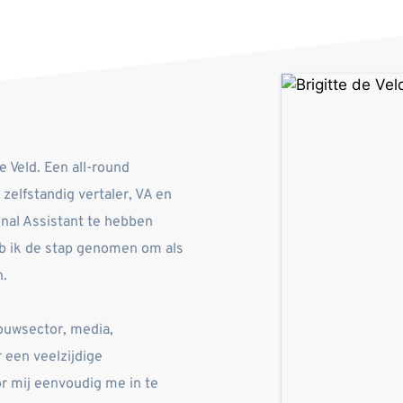
 Veld. Een all-round 
elfstandig vertaler, VA en 
nal Assistant te hebben 
eb ik de stap genomen om als 
. 
ouwsector, media, 
een veelzijdige 
 mij eenvoudig me in te 