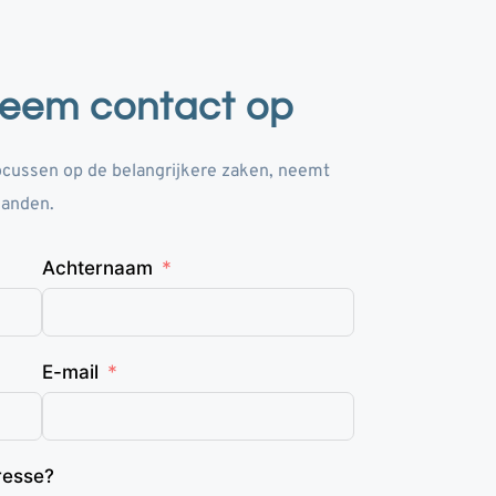
 neem contact op
focussen op de belangrijkere zaken, neemt 
handen.
Achternaam
E-mail
eresse?