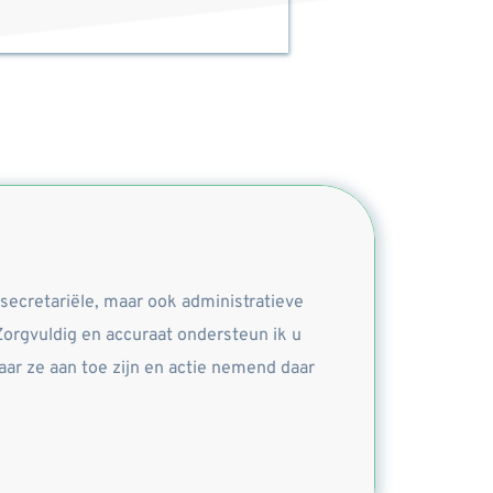
secretariële, maar ook administratieve 
Zorgvuldig en accuraat ondersteun ik u 
r ze aan toe zijn en actie nemend daar 