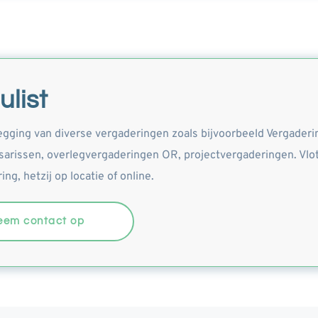
ulist
egging van diverse vergaderingen zoals bijvoorbeeld Vergaderi
rissen, overlegvergaderingen OR, projectvergaderingen. Vlot 
ng, hetzij op locatie of online.
eem contact op